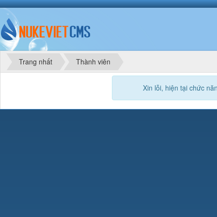
Trang nhất
Thành viên
Xin lỗi, hiện tại chức 