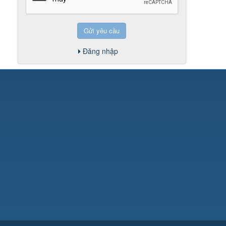
Gửi yêu cầu
Đăng nhập