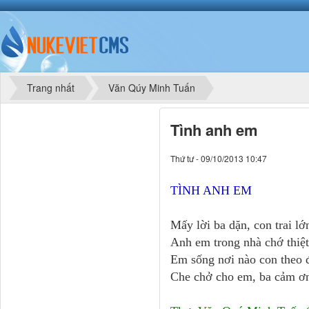
Trang nhất
Văn Qúy Minh Tuấn
Tình anh em
Thứ tư - 09/10/2013 10:47
TÌNH ANH EM
Mấy lời ba dặn, con trai lớ
Anh em trong nhà chớ thiệ
Em sống nơi nào con theo 
Che chở cho em, ba cảm ơ