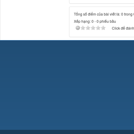
Tổng số điểm của bài viết là: 0 trong
Xếp hạng:
0
-
0
phiếu bầu
Click để đánh 