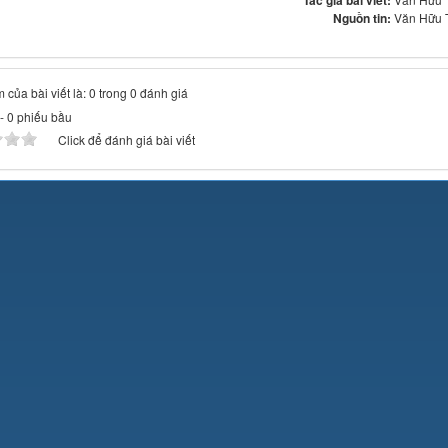
Tác giả bài viết:
Nguồn tin:
Văn Hữu 
 của bài viết là: 0 trong 0 đánh giá
-
0
phiếu bầu
Click để đánh giá bài viết