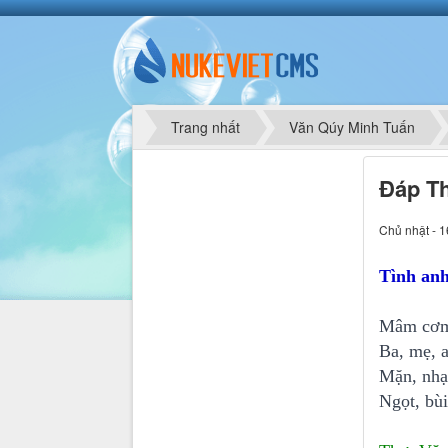
Trang nhất
Văn Qúy Minh Tuấn
Đáp T
Chủ nhật - 1
Tình an
Mâm cơm 
Ba, mẹ, 
Mặn, nhạ
Ngọt, bùi