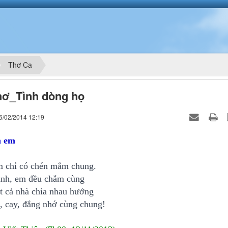
Thơ Ca
hơ_Tình dòng họ
6/02/2014 12:19
h em
chỉ có chén mắm chung.
anh, em đều chắm cùng
t cả nhà chia nhau hưởng
, cay, đắng nhớ cùng chung!