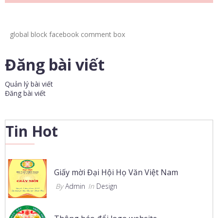
global block facebook comment box
Đăng bài viết
Quản lý bài viết
Đăng bài viết
Tin Hot
Giấy mời Đại Hội Họ Văn Việt Nam
By
Admin
In
Design