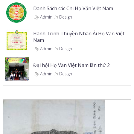
Danh Sách các Chi Họ Văn Việt Nam
By
Admin
In
Design
Hành Trình Thuyền Nhân Ái Họ Văn Việt
Nam
By
Admin
In
Design
Đại hội Họ Văn Việt Nam lần thứ 2
By
Admin
In
Design