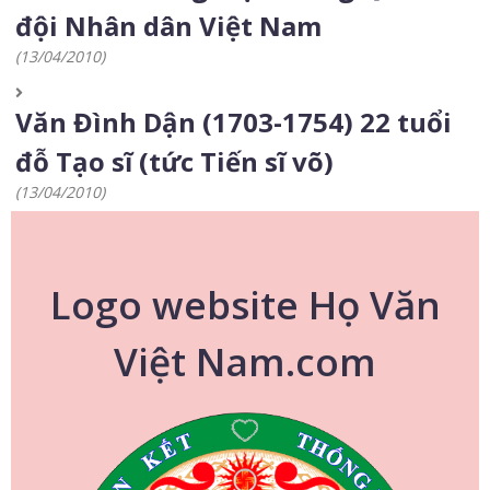
đội Nhân dân Việt Nam
(13/04/2010)
Văn Đình Dận (1703-1754) 22 tuổi
đỗ Tạo sĩ (tức Tiến sĩ võ)
(13/04/2010)
Logo website Họ Văn
Việt Nam.com