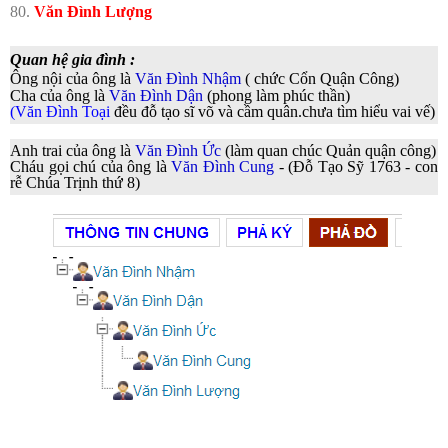
80.
Văn Đình Lượng
Quan h
ệ gia đình :
Ông nội c
ủa ông là
Văn Đình Nhậm
( chức Cổn Quận Công)
Cha của ông là
Văn Đình Dận
(phong làm phúc thần)
(Văn Đình Toại
đều đỗ tạo sĩ võ và cầm quân.chưa tìm hiểu vai vế)
Anh trai của ông là
Văn Đình Ức
(làm quan chúc Quản quận công)
Cháu gọi chú của ông là
Văn Đình Cung
- (Đỗ Tạo Sỹ 1763 - con
rễ Chúa Trịnh thứ 8)