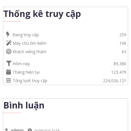
Thống kê truy cập
Đang truy cập
259
Máy chủ tìm kiếm
196
Khách viếng thăm
63
Hôm nay
89,386
Tháng hiện tại
123,479
Tổng lượt truy cập
224,026,121
Bình luận
admin
06/09/2024 15:58