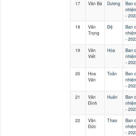
17
Văn Bá
Dương
Ban 
nhiệm
- 202
18
Văn
Đệ
Ban 
Trọng
nhiệm
- 202
19
Văn
Hóa
Ban 
Viết
nhiệm
- 202
20
Hoa
Toản
Ban 
Văn
nhiệm
- 202
21
Văn
Huân
Ban 
Đình
nhiệm
- 202
22
Văn
Thao
Ban 
Đức
nhiệm
- 202