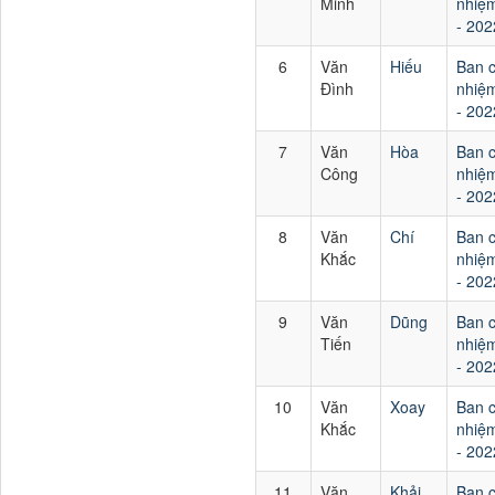
Minh
nhiệm
- 202
6
Văn
Hiếu
Ban 
Đình
nhiệm
- 202
7
Văn
Hòa
Ban 
Công
nhiệm
- 202
8
Văn
Chí
Ban 
Khắc
nhiệm
- 202
9
Văn
Dũng
Ban 
Tiến
nhiệm
- 202
10
Văn
Xoay
Ban 
Khắc
nhiệm
- 202
11
Văn
Khải
Ban 