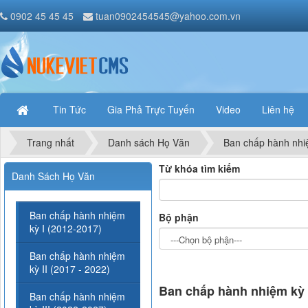
0902 45 45 45
tuan0902454545@yahoo.com.vn
Tin Tức
Gia Phả Trực Tuyến
Video
Liên hệ
Trang nhất
Danh sách Họ Văn
Ban chấp hành nhiệ
Từ khóa tìm kiếm
Danh Sách Họ Văn
Ban chấp hành nhiệm
Bộ phận
kỳ I (2012-2017)
Ban chấp hành nhiệm
kỳ II (2017 - 2022)
Ban chấp hành nhiệm kỳ I
Ban chấp hành nhiệm