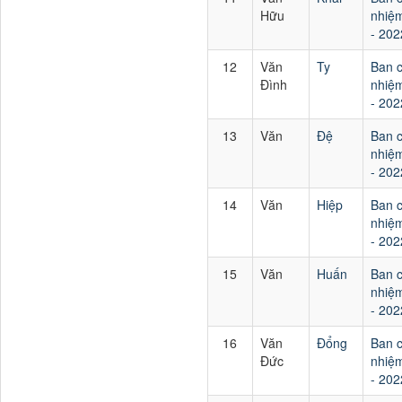
Hữu
nhiệm
- 202
12
Văn
Ty
Ban 
Đình
nhiệm
- 202
13
Văn
Đệ
Ban 
nhiệm
- 202
14
Văn
Hiệp
Ban 
nhiệm
- 202
15
Văn
Huấn
Ban 
nhiệm
- 202
16
Văn
Đổng
Ban 
Đức
nhiệm
- 202