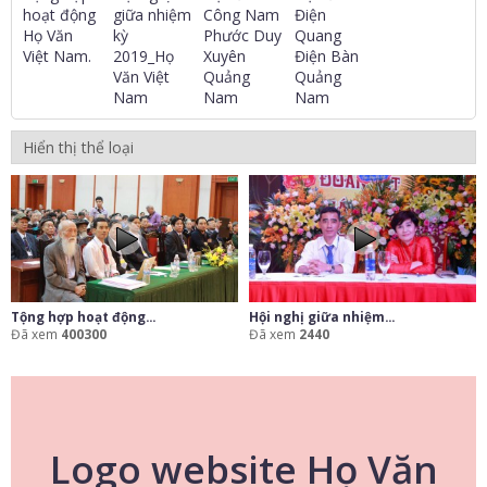
hoạt động
giữa nhiệm
Công Nam
Điện
Họ Văn
kỳ
Phước Duy
Quang
Việt Nam.
2019_Họ
Xuyên
Điện Bàn
Văn Việt
Quảng
Quảng
Nam
Nam
Nam
Hiển thị thể loại
Tộng hợp hoạt động...
Hội nghị giữa nhiệm...
Đã xem
400300
Đã xem
2440
Logo website Họ Văn