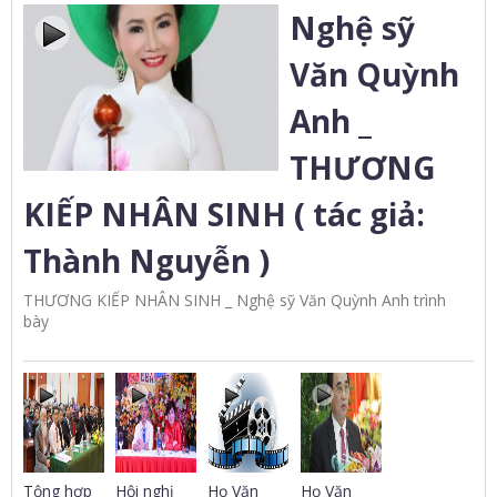
Nghệ sỹ
Văn Quỳnh
Anh _
THƯƠNG
KIẾP NHÂN SINH ( tác giả:
Thành Nguyễn )
THƯƠNG KIẾP NHÂN SINH _ Nghệ sỹ Văn Quỳnh Anh trình
bày
Tộng hợp
Hội nghị
Họ Văn
Họ Văn