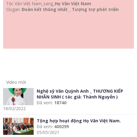
Tộc Văn Việt Nam_sang_
Họ Văn Việt Nam
Slogan:
Đoàn kết thóng nhất _ Tượng trợ phát triển
Video mới
Nghệ sỹ Văn Quỳnh Anh _ THƯƠNG KIẾP
NHÂN SINH ( tác giả: Thành Nguyễn )
Đã xem:
18740
18/02/2022
Tộng hợp hoạt động Họ Văn Việt Nam.
Đã xem:
400299
05/05/2021