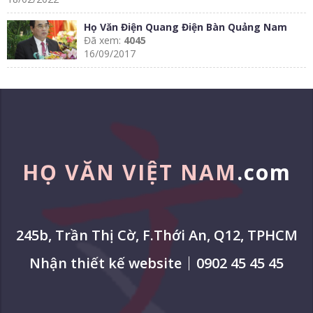
Họ Văn Điện Quang Điện Bàn Quảng Nam
Đã xem:
4045
16/09/2017
HỌ VĂN VIỆT NAM
.com
245b, Trần Thị Cờ, F.Thới An, Q12, TPHCM
Nhận thiết kế website
0902 45 45 45