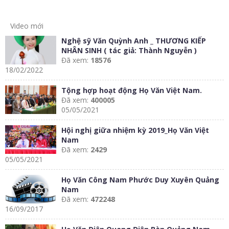
Video mới
Nghệ sỹ Văn Quỳnh Anh _ THƯƠNG KIẾP
NHÂN SINH ( tác giả: Thành Nguyễn )
Đã xem:
18576
18/02/2022
Tộng hợp hoạt động Họ Văn Việt Nam.
Đã xem:
400005
05/05/2021
Hội nghị giữa nhiệm kỳ 2019_Họ Văn Việt
Nam
Đã xem:
2429
05/05/2021
Họ Văn Công Nam Phước Duy Xuyên Quảng
Nam
Đã xem:
472248
16/09/2017