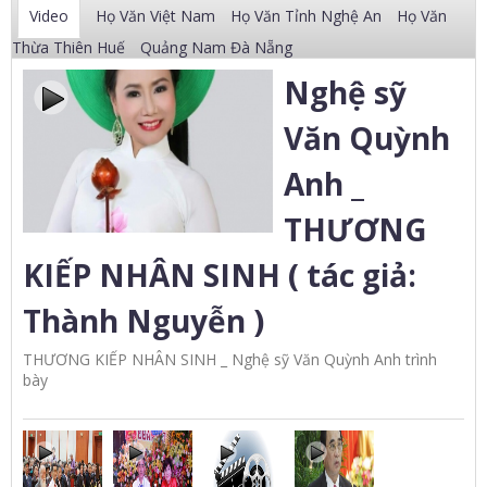
Video
Họ Văn Việt Nam
Họ Văn Tỉnh Nghệ An
Họ Văn
Thừa Thiên Huế
Quảng Nam Đà Nẵng
Nghệ sỹ
Văn Quỳnh
Anh _
THƯƠNG
KIẾP NHÂN SINH ( tác giả:
Thành Nguyễn )
THƯƠNG KIẾP NHÂN SINH _ Nghệ sỹ Văn Quỳnh Anh trình
bày