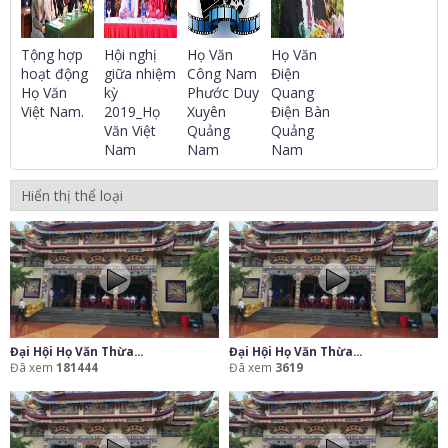
Tộng hợp
Hội nghị
Họ Văn
Họ Văn
hoạt động
giữa nhiệm
Công Nam
Điện
Họ Văn
kỳ
Phước Duy
Quang
Việt Nam.
2019_Họ
Xuyên
Điện Bàn
Văn Việt
Quảng
Quảng
Nam
Nam
Nam
Hiển thị thể loại
Đại Hội Họ Văn Thừa...
Đại Hội Họ Văn Thừa...
Đã xem
181444
Đã xem
3619