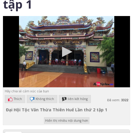
tập 1
Hãy chia sẻ cảm xúc của bạn
Thích
Không thích
liên kết hỏng
Đã xem:
3322
Đại Hội Tộc Văn Thừa Thiên Huế Lần thứ 2 tập 1
Hiển thị nhiều nội dung hơn