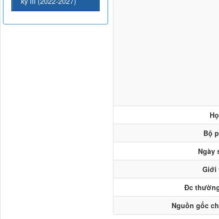
kỳ III (2022-2027)
Họ
Bộ 
Ngày 
Giới 
Đc thường
Nguồn gốc ch