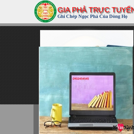
GIA PHẢ TRỰC TUYẾ
Ghi Chép Ngọc Phả Của Dòng Họ