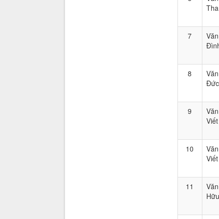
Tha
7
Văn
Đìn
8
Văn
Đức
9
Văn
Viết
10
Văn
Viết
11
Văn
Hữ