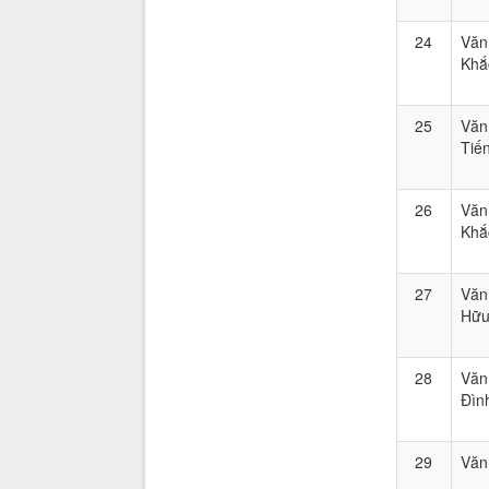
24
Văn
Khắ
25
Văn
Tiế
26
Văn
Khắ
27
Văn
Hữ
28
Văn
Đìn
29
Văn