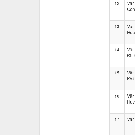
12
Văn
Côn
13
Văn
Hoa
14
Văn
Đìn
15
Văn
Khắ
16
Văn
Huy
17
Văn