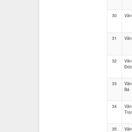
30
Văn
31
Văn
32
Văn
Đức
33
Văn
Bá
34
Văn
Trọ
35
Văn