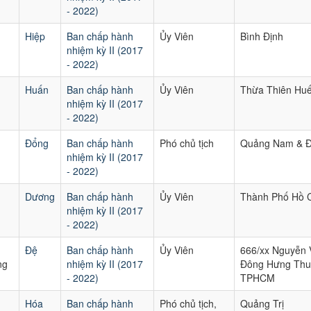
- 2022)
Hiệp
Ban chấp hành
Ủy Viên
Bình Định
nhiệm kỳ II (2017
- 2022)
Huấn
Ban chấp hành
Ủy Viên
Thừa Thiên Hu
nhiệm kỳ II (2017
- 2022)
Đổng
Ban chấp hành
Phó chủ tịch
Quảng Nam & 
nhiệm kỳ II (2017
- 2022)
Dương
Ban chấp hành
Ủy Viên
Thành Phố Hồ C
nhiệm kỳ II (2017
- 2022)
Đệ
Ban chấp hành
Ủy Viên
666/xx Nguyễn 
ng
nhiệm kỳ II (2017
Đông Hưng Thu
- 2022)
TPHCM
Hóa
Ban chấp hành
Phó chủ tịch,
Quảng Trị