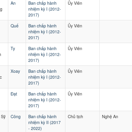
An
Ban chấp hành
Ủy Viên
g
nhiệm kỳ I (2012-
2017)
Quế
Ban chấp hành
Ủy Viên
nhiệm kỳ I (2012-
2017)
Ty
Ban chấp hành
Ủy Viên
h
nhiệm kỳ I (2012-
2017)
Xoay
Ban chấp hành
Ủy Viên
c
nhiệm kỳ I (2012-
2017)
Đạt
Ban chấp hành
Ủy Viên
nhiệm kỳ I (2012-
2017)
 Sỹ
Công
Ban chấp hành
Chủ tịch
Nghệ An
nhiệm kỳ II (2017
- 2022)