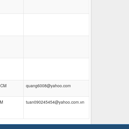
HCM
quang6008@yahoo.com
CM
tuan090245454@yahoo.com.vn