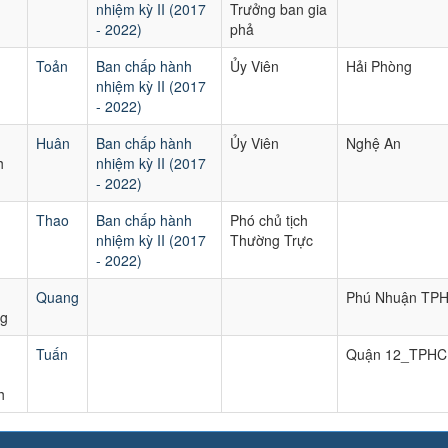
nhiệm kỳ II (2017
Trưởng ban gia
- 2022)
phả
Toản
Ban chấp hành
Ủy Viên
Hải Phòng
nhiệm kỳ II (2017
- 2022)
Huân
Ban chấp hành
Ủy Viên
Nghệ An
h
nhiệm kỳ II (2017
- 2022)
Thao
Ban chấp hành
Phó chủ tịch
nhiệm kỳ II (2017
Thường Trực
- 2022)
Quang
Phú Nhuận TP
g
Tuấn
Quận 12_TPH
h