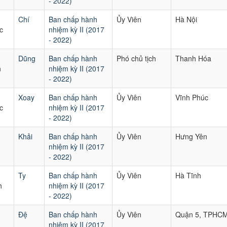
- 2022)
Chí
Ban chấp hành
Ủy Viên
Hà Nội
c
nhiệm kỳ II (2017
- 2022)
Dũng
Ban chấp hành
Phó chủ tịch
Thanh Hóa
n
nhiệm kỳ II (2017
- 2022)
Xoay
Ban chấp hành
Ủy Viên
Vĩnh Phúc
c
nhiệm kỳ II (2017
- 2022)
Khải
Ban chấp hành
Ủy Viên
Hưng Yên
u
nhiệm kỳ II (2017
- 2022)
Ty
Ban chấp hành
Ủy Viên
Hà Tĩnh
h
nhiệm kỳ II (2017
- 2022)
Đệ
Ban chấp hành
Ủy Viên
Quận 5, TPHC
nhiệm kỳ II (2017