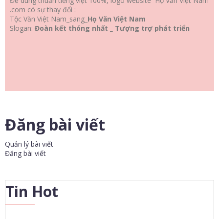
Để dùng thuần tiếng việt 100%, logo website Họ Văn Việt Nam
.com có sự thay đổi :
Tộc Văn Việt Nam_sang_
Họ Văn Việt Nam
Slogan:
Đoàn kết thóng nhất _ Tượng trợ phát triển
Đăng bài viết
Quản lý bài viết
Đăng bài viết
Tin Hot