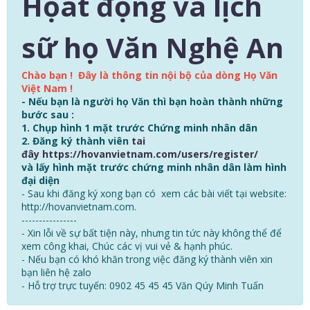
Họat động va lịch
sữ họ Văn Nghệ An
Chào bạn !
Đây là thông tin nội bộ của dòng Họ Văn
Việt Nam !
- Nếu bạn là người họ Văn thì bạn hoàn thành những
bước sau :
1. Chụp hình 1 mặt trước Chứng minh nhân dân
2. Đăng ký thành viên
tai
đây
https://hovanvietnam.com/users/register/
và lấy hình mặt trước chứng minh nhân dân làm hình
đại diện
- Sau khi đăng ký xong bạn có xem các bài viết tại website:
http://hovanvietnam.com.
----------------
- Xin lỗi về sự bất tiện này, nhưng tin tức này không thể để
xem công khai, Chúc các vị vui vẻ & hạnh phúc.
- Nếu bạn có khó khăn trong việc đăng ký thành viên xin
bạn liên hệ zalo
- Hỗ trợ trực tuyến: 0902 45 45 45 Văn Qúy Minh Tuấn