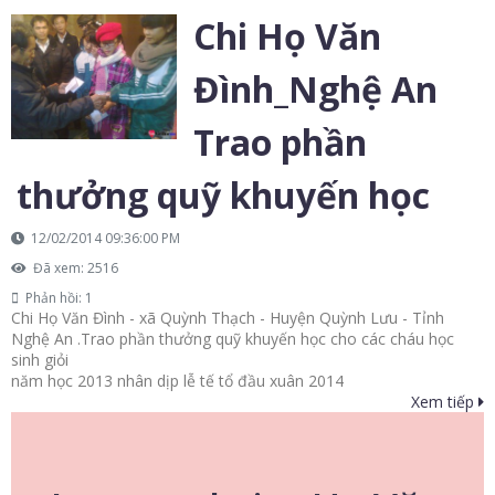
Chi Họ Văn
Đình_Nghệ An
Trao phần
thưởng quỹ khuyến học
12/02/2014 09:36:00 PM
Đã xem: 2516
Phản hồi: 1
Chi Họ Văn Đình - xã Quỳnh Thạch - Huyện Quỳnh Lưu - Tỉnh
Nghệ An .Trao phần thưởng quỹ khuyến học cho các cháu học
sinh giỏi
năm học 2013 nhân dịp lễ tế tổ đầu xuân 2014
Xem tiếp