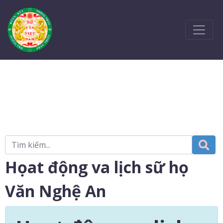
Họat động va lịch sữ họ
Văn Nghệ An