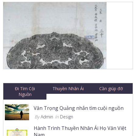
Đi Tìm Cội
Thuyền Nhân Ái
Cần giúp đỡ
Nguồn
Văn Trọng Quảng nhắn tìm cuội nguồn
By
Admin
In
Design
Hành Trình Thuyền Nhân Ái Họ Văn Việt
Nam