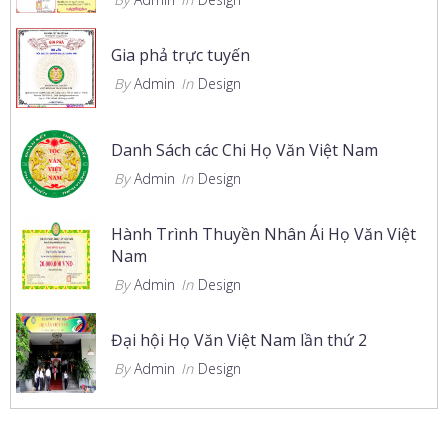
Gia phả trực tuyến
By
Admin
In
Design
Danh Sách các Chi Họ Văn Việt Nam
By
Admin
In
Design
Hành Trình Thuyền Nhân Ái Họ Văn Việt
Nam
By
Admin
In
Design
Đại hội Họ Văn Việt Nam lần thứ 2
By
Admin
In
Design