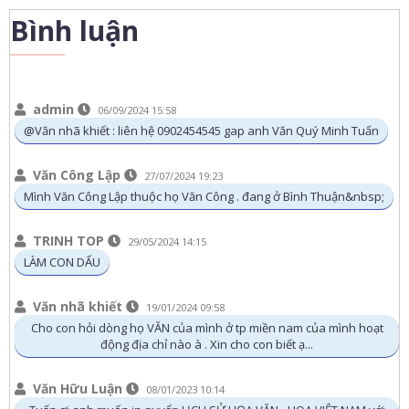
Bình luận
admin
06/09/2024 15:58
@Văn nhã khiết : liên hệ 0902454545 gap anh Văn Quý Minh Tuấn
Văn Công Lập
27/07/2024 19:23
Mình Văn Công Lập thuộc họ Văn Công . đang ở Bình Thuận&nbsp;
TRINH TOP
29/05/2024 14:15
LÀM CON DẤU
Văn nhã khiết
19/01/2024 09:58
Cho con hỏi dòng họ VĂN của mình ở tp miền nam của mình hoạt
động địa chỉ nào à . Xin cho con biết ạ...
Văn Hữu Luận
08/01/2023 10:14