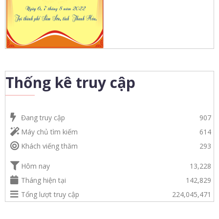
Thống kê truy cập
Đang truy cập
907
Máy chủ tìm kiếm
614
Khách viếng thăm
293
Hôm nay
13,228
Tháng hiện tại
142,829
Tổng lượt truy cập
224,045,471