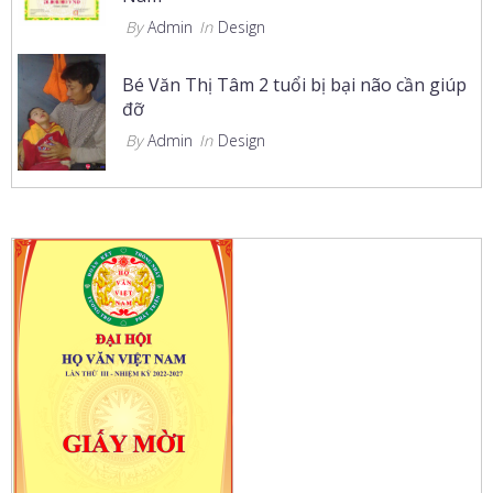
By
Admin
In
Design
Bé Văn Thị Tâm 2 tuổi bị bại não cần giúp
đỡ
By
Admin
In
Design